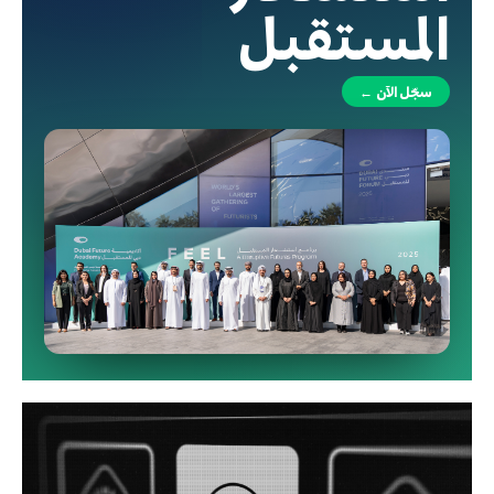
المستقبل
سجّل الآن ←