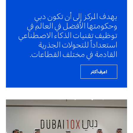
يهدف المركز إلى أن تكون دبي
وحكومتها الأفضل في العالم في
توظيف تقنيات الذكاء الاصطناعي
استعداداً للتحولات الجذرية
القادمة في مختلف القطاعات.
اعرف أكثر