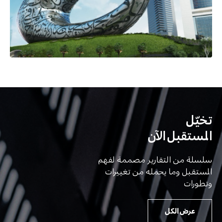
تخيّل
المستقبل الآن
سلسلة من التقارير مصممة لفهم
المستقبل وما يحمله من تغييرات
وتطورات
عرض الكل