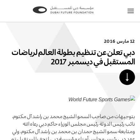
الانتقال
الانتقال
إلى
إلى
الصفحة
الصفحة
الرئيسية
الرئيسية
12 مارس 2016
دبي تعلن عن تنظيم بطولة العالم لرياضات
المستقبل في ديسمبر 2017
مرر
للأسفل
لنشر
المحتوى
بتوجيهات من صاحب السمو الشيخ محمد بن راشد آل مكتوم،
نائب رئيس الدولة رئيس مجلس الوزراء حاكم دبي رعاه الله
ومتابعة سمو الشيخ حمدان بن محمد بن راشد آل مكتوم، ولي
عهد دبي رئيس مجلس أمناء مؤسسة دبي لمتحف المستقبل، تم