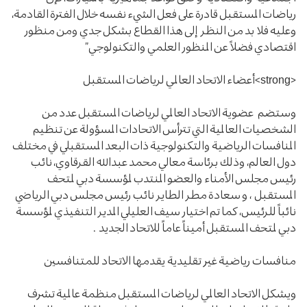
رياضات المستقبل قادرة على فعل الشيء نفسه خلال الفترة القادمة،
وعليه فلا بد من النظر إلى هذا القطاع بشكل جدي ومن منظور
اقتصادي فضلاً عن المنظور العلمي والتكنولوجي”
<strong>أعضاء الاتحاد العالمي لرياضات المستقبل
وستضم عضوية الاتحاد العالمي لرياضات المستقبل عدد من
الشخصيات العالمية التي تترأس الاتحادات المسؤولة عن تنظيم
المنافسات الرياضية والتكنولوجية ذات البعد المستقبلي في مختلف
دول العالم، وذلك برئاسة معالي محمد عبدالله القرقاوي، نائب
رئيس مجلس الأمناء والعضو المنتدب لمؤسسة دبي لمتحف
المستقبل ، و سعادة مطر الطاير نائب رئيس مجلس دبي الرياضي
نائباً للرئيس، كما تم اختيار سيف العليلي المدير التنفيذي لمؤسسة
دبي لمتحف المستقبل أميناً عاماً للاتحاد الجديد .
منافسات رياضية غير تقليدية يقدمها الاتحاد للمتنافسين
ويشكل الاتحاد العالمي لرياضات المستقبل منظمة عالمية تشرف