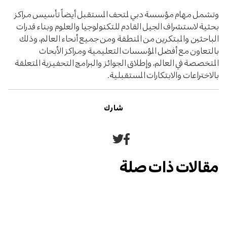
وتشمل مهام مؤسسة دبي لمتحف المستقبل أيضاً تأسيس مراكز
بحثية لاستشراف الجيل القادم للتكنولوجيا والعلوم وبناء قدرات
الباحثين والمبتكرين من المنطقة ومن جميع أنحاء العالم، وذلك
بالتعاون مع أفضل المؤسسات التعليمية ومراكز الأبحاث
المتخصصة في العالم، وإطلاق الجوائز والبرامج التحفيزية المتعلقة
بالاختراعات والابتكارات المستقبلية.
شارك
مشاركة
مشاركة
على
على
مقالات ذات صلة
فيسبوك
تويتر