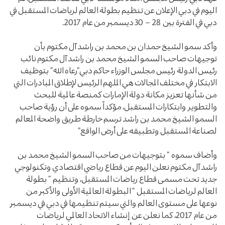
اليوم في دبي الإعلان عن تنظيم بطولة العالم لرياضات المستقبل في
دبي في الفترة بين 28 – 30 ديسمبر من عام 2017.
وأكد سمو الشيخ حمدان بن محمد بن راشد آل مكتوم بأن
توجيهات صاحب السمو الشيخ محمد بن راشد آل مكتوم نائب
رئيس الدولة رئيس مجلس الوزراء حاكم دبي”رعاه الله” بتوظيف
الابتكار في مختلف المجالات هي الملهم الرئيس لإطلاق المبادرات التي
من شأنها تعزيز مكانة دولة الإمارات كمنصة عالمية للبحث
والتطوير وابتكارات المستقبل، مؤكداً سموه على أن رؤية صاحب
السمو الشيخ محمد بن راشد ترسم خارطة طريق واضحة المعالم
لصناعة المستقبل وتطبيقه على أرض الواقع”
وأضاف سموه ” بتوجيهات من صاحب السمو الشيخ محمد بن
راشد آل مكتوم نعلن اليوم عن قطاع رياضي اقتصادي وتكنولوجي
جديد تحت مسمى قطاع رياضات المستقبل، وتنظيم ” بطولة
العالم لرياضات المستقبل ” البطولة العالمية الأولى والأكبر من
نوعها على مستوى العالم والتي سيتم تنظيمها في دبي في ديسمبر
من عام 2017، كما نعلن عن إنشاء الاتحاد العالمي لرياضات