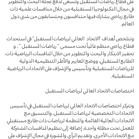
على قطاع رياضات المستقبل وتسعى لدفع عجلة البحث والتطوير
في مجال التكنولوجيا المستقبلية من خلال منافسات علمية ذات
طابع رياضي يشارك فيها متنافسون ومتسابقون من شتى دول
العالم.
وتتلخص أهداف “الاتحاد العالمي لرياضات المستقبل” في استحداث
قطاع رياضي منظم عالمياً تحت مسمى ” رياضات المستقبل ” ، و
تحفيز الابتكار والبحث والتطوير من خلال المنافسات الرياضية ذات
الطابع المستقبلي، ووضع المعايير والأطر التنظيمية الدولية
للرياضات المستقبلية وتأسيس والإشراف على الاتحادات الرياضية
المستقبلية.
اختصاصات الاتحاد العالمي لرياضات المستقبل
وتتركز اختصاصات الاتحاد العالمي لرياضات المستقبل في تأسيس
الاتحادات التخصصية لرياضات المستقبل، والتنسيق مع
الاتحادات العالمية القائمة والمنظمة لرياضات ذات طابع مستقبلي
للعمل تحت مظلة واحدة، إضافة إلى تنظيم المنافسات المشتركة
مع الاتحادات الأخرى، وتقديم الرأي والمشورة في مجال الإشراف على