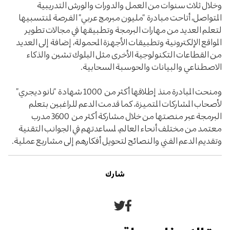
وخلال ثلاث سنوات من العمل والدورات والورش التدريبية
المتواصل، أتاحت مبادرة “مليون مبرمج عربي” الفرصة لمنتسبيها
لتعلم العديد من مهارات البرمجة وتطبيقها في مجالات تطوير
المواقع الإلكترونية وتطبيقات الأجهزة المحمولة، إضافة إلى العديد
من القطاعات التكنولوجية الأخرى مثل البلوك تشين والذكاء
الاصطناعي والبيانات والحوسبة السحابية.
ومنحت المبادرة منذ إطلاقها أكثر من 1000 شهادة “نانو ديجري”
لأصحاب المشاركات المتميزة، كما قدمت الدعم للراغبين بتعلم
البرمجة عبر منصتها من خلال مشاركة أكثر من 3600 مدرب
معتمد من مختلف أنحاء العالم، لمساعدتهم في الجوانب التقنية
وتقديم الدعم الفني والنصائح لتحويل أفكارهم إلى مشاريع عملية.
شارك
مشاركة
مشاركة
على
على