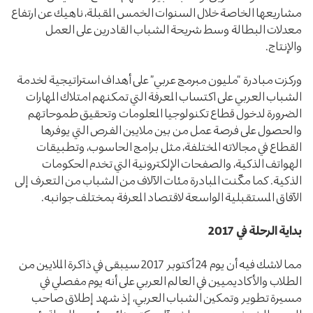
مشاريعها الخاصة خلال السنوات الخمس المقبلة، ناهيك عن ارتفاع
معدلات البطالة وسط شريحة الشباب القادرين على العمل
والإنتاج.
وركزت مبادرة “مليون مبرمج عربي” على أهداف استراتيجية لخدمة
الشباب العربي على اكتساب المعرفة التي تمكنهم امتلاك المهارات
الضرورة لدخول قطاع تكنولوجيا المعلومات وتحقيق طموحاتهم
والحصول على فرصة عمل من بين ملايين الفرص التي يوفرها
القطاع في مجالاته المختلفة، مثل برامج الحاسوب، وتطبيقات
الهواتف الذكية، والصفحات الإلكترونية التي تخدم الحكومات
الذكية. كما مكّنت المبادرة مئات الآلاف من الشباب من التعرف إلى
الآفاق المستقبلية الواسعة لاقتصاد المعرفة بمختلف جوانبه.
بداية الرحلة في 2017
مما لاشك فيه أن يوم 24 أكتوبر 2017 سيبقى في ذاكرة الملايين من
الطلاب والأكاديميين في العالم العربي على أنه يوم مفصلي في
مسيرة تطوير وتمكين الشباب العربي، إذ شهد إطلاق صاحب