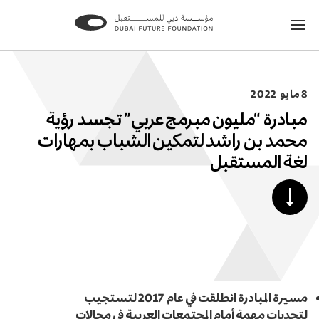
الانتقال
الانتقال
إلى
إلى
الصفحة
الصفحة
الرئيسية
الرئيسية
8 مايو 2022
مبادرة “مليون مبرمج عربي” تجسد رؤية
محمد بن راشد لتمكين الشباب بمهارات
لغة المستقبل
مرر
للأسفل
لنشر
المحتوى
مسيرة المبادرة انطلقت في عام 2017 لتستجيب
لتحديات مهمة أمام المجتمعات العربية في مجالات