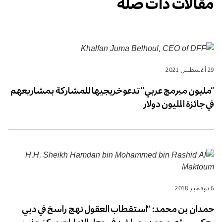
مقالات ذات صلة
فيسبوك
تويتر
29 أغسطس 2021
“مليون مبرمج عربي” تدعو خريجيها للمشاركة بمشاريعهم
في جائزة المليون دولار
6 نوفمبر 2018
حمدان بن محمد: “استقطاب العقول نهج راسخ في دبي