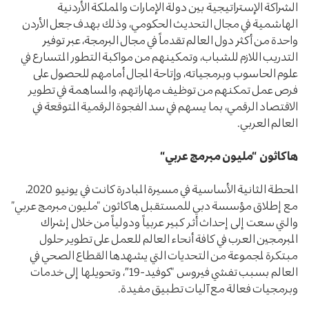
الشراكة الإستراتيجية بين دولة الإمارات والمملكة الأردنية
الهاشمية في مجال التحديث الحكومي، وذلك بهدف جعل الأردن
واحدة من أكثر دول العالم تقدماً في مجال البرمجة، عبر توفير
التدريب اللازم للشباب، وتمكينهم من مواكبة التطور المتسارع في
علوم الحاسوب وبرمجياته، وإتاحة المجال أمامهم للحصول على
فرص عمل تمكنهم من توظيف مهاراتهم، والمساهمة في تطوير
الاقتصاد الرقمي، بما يسهم في سد الفجوة الرقمية المتوقعة في
العالم العربي.
هاكاثون “مليون مبرمج عربي
“
المحطة الثانية الأساسية في مسيرة المبادرة كانت في يونيو 2020،
مع إطلاق مؤسسة دبي للمستقبل هاكاثون “مليون مبرمج عربي”
والتي سعت إلى إحداث أثر كبير عربياً ودولياً من خلال إشراك
المبرمجين العرب في كافة أنحاء العالم للعمل على تطوير حلول
مبتكرة لمجموعة من التحديات التي يشهدها القطاع الصحي في
العالم بسبب تفشي فيروس “كوفيد-19″، وتحويلها إلى خدمات
وبرمجيات فعالة مع آليات تطبيق مفيدة.