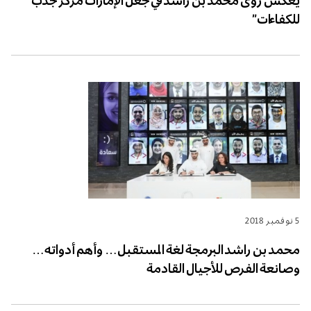
يعكس رؤى محمد بن راشد في جعل الإمارات مركز جذب
للكفاءات”
5 نوفمبر 2018
محمد بن راشد البرمجة لغة المستقبل… وأهم أدواته…
وصانعة الفرص للأجيال القادمة