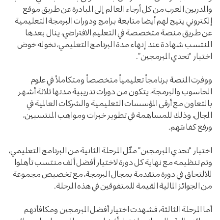
والمدربين العرب من كل أرجاء العالم إلى المبادرة عن طريق موقع
إلكتروني يتيح لهم أيضا متابعة برامج ودورات البرمجة التعليمية
عن طريق منصة متخصصة في التعليم الافتراضي، ينال بعدها
المنتسب شهادة عند إنهاء مدة البرنامج التعليمي، تخوله خوض
اختبار “تحدي المبرمجين”.
ووفرت المنصة برنامجاً تعليمياً متخصصاً ومتكاملاً في علوم
الحاسوب والبرمجة، يتكون من دورات تدريبية مدتها ثلاثة أشهر
بالتعاون مع أرقى المؤسسات التعليمية والشركات العالمية في
المجال، وذلك للمساهمة في تطوير خبرات ومواهب المنتسبين،
ورفع كفاءتهم.
اختبار “تحدي المبرمجين” مثّل المرحلة الثانية من البرنامج التعليمي،
وتم تنظيمه مع نهاية كل دورة لاختيار أفضل ألف منتسب تأهلوا
للالتحاق في دورة متقدمة بمجال البرمجة، مع تخصيص مجموعة
من الجوائز المالية القيمة للمتفوقين في هذه المرحلة.
أما المرحلة الثالثة، فشهدت اختيار أفضل المبرمجين ومكافأتهم